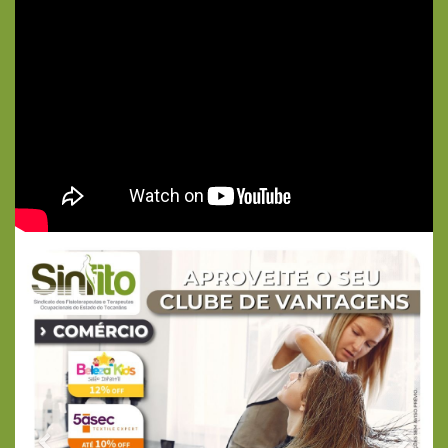
Previous
Next