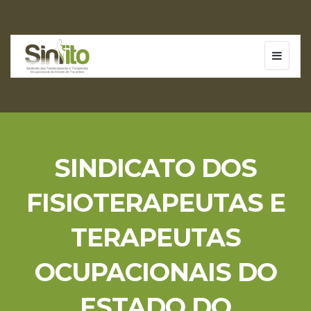
Toggle
navigati
SINDICATO DOS
FISIOTERAPEUTAS E
TERAPEUTAS
OCUPACIONAIS DO
ESTADO DO